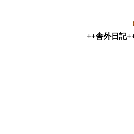
++舎外日記+