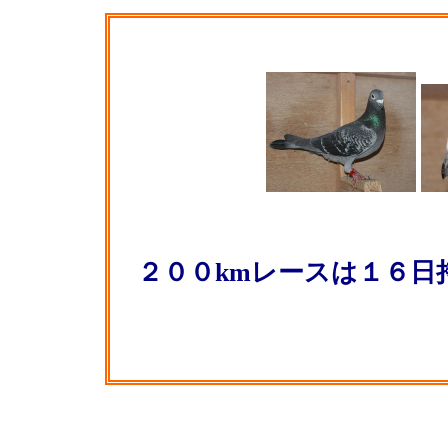
２００kmレースは１６日