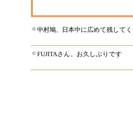
○
中村鳩、日本中に広めて残してく
○
FUJITAさん、お久しぶりです