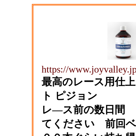
https://www.joyvalley.jp
最高のレース用仕上
ト ピジョン
レ―ス前の数日間 
てください 前回