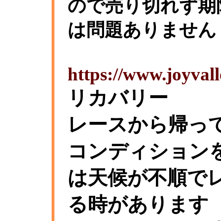
ので売り切れず期
は問題ありません
https://www.joyvall
リカバリー
レースから帰っ
コンディション
は天候が不順で
る時があります