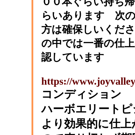
００本ぐらい持ち帰
らいあります 次の
方は確保しいくだ
の中では一番の仕上
認しています
https://www.joyvalley
コンディショ
ハーボエリートピ
より効果的に仕上