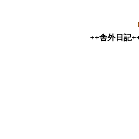
++舎外日記+