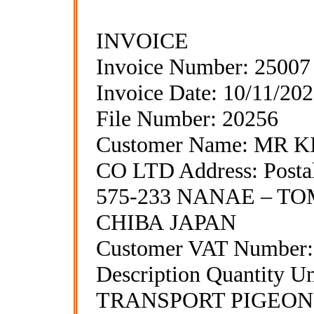
INVOICЕ
Invoice Number: 2500
Invoice Date: 10/11/20
File Number: 20256
Customer Name: MR
CO LTD Address: Posta
575-233 NANAE – TO
CHIВА ЈАРАN
Customer VAT Number
Description Quantity Un
TRANSPORT PIGEONS