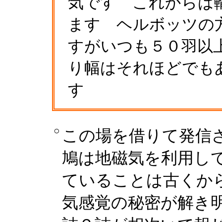
気です これからは
ます ヘルボッツの
すがいつも５０羽以
り幅はそれほどでも
す
○
この場を借りて発信
鳩は地磁気を利用し
ていることは古くか
気感覚の秘密が解き