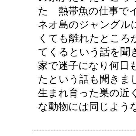
た 熱帯魚の仕事で
ネオ島のジャングル
くても離れたところ
てくるという話を聞
家で迷子になり何日
たという話も聞きま
生まれ育った巣の近
な動物には同じよう