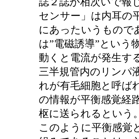
誌２誌が相次いで報
センサー」は内耳の
にあったいうもので
は”電磁誘導”という
動くと電流が発生す
三半規管内のリンパ
れが有毛細胞と呼ば
の情報が平衡感覚経
枢に送られるという
このように平衡感覚