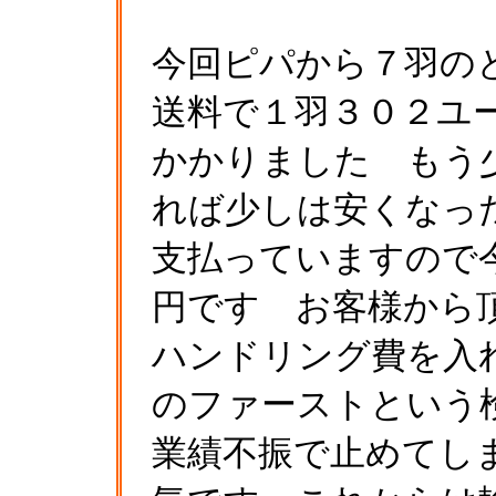
今回ピパから７羽の
送料で１羽３０２ユ
かかりました もう
れば少しは安くなっ
支払っていますので
円です お客様から
ハンドリング費を入
のファーストという
業績不振で止めてし