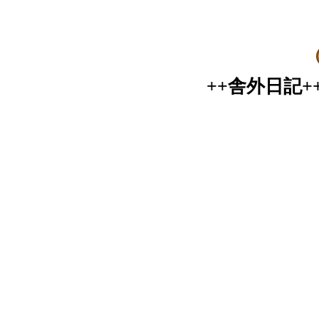
++舎外日記+