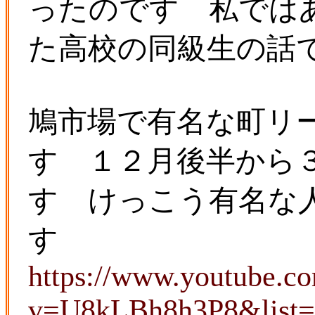
ったのです 私では
た高校の同級生の話
鳩市場で有名な町リ
す １２月後半から
す けっこう有名な
す
https://www.youtube.c
v=U8kLBh8h3P8&list