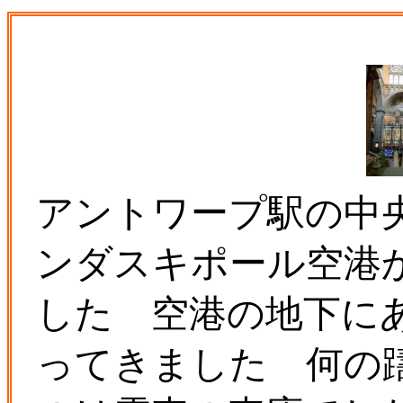
アントワープ駅の中
ンダスキポール空港
した 空港の地下に
ってきました 何の