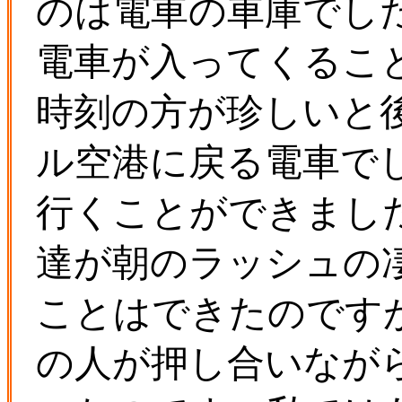
のは電車の車庫でし
電車が入ってくるこ
時刻の方が珍しいと
ル空港に戻る電車で
行くことができまし
達が朝のラッシュの
ことはできたのです
の人が押し合いなが