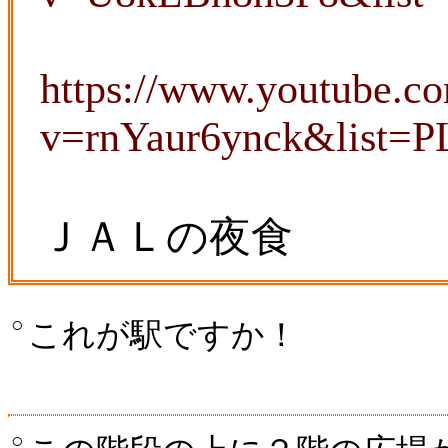
https://www.youtube.c
v=rnYaur6ynck&list
ＪＡＬの夜食
○
これが駅ですか！
○