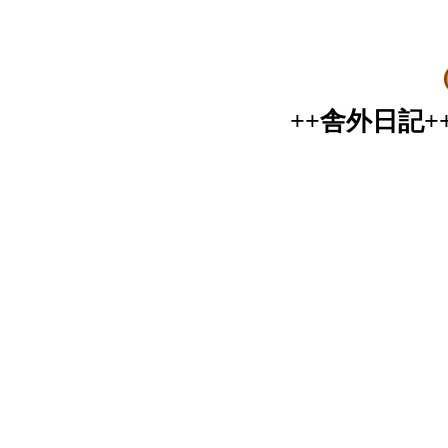
++舎外日記+