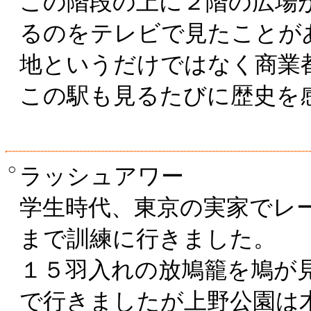
この階段の上に２階の広場
るのをテレビで見たことが
地というだけではなく商業
この駅も見るたびに歴史
○
ラッシュアワー
学生時代、東京の実家でレー
まで訓練に行きました。
１５羽入れの放鳩籠を鳩が
で行きましたが上野公園は