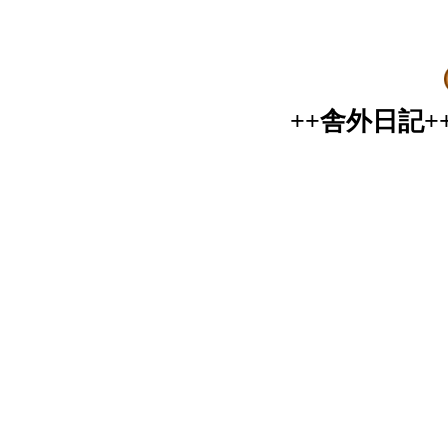
++舎外日記+