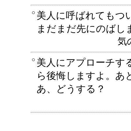
○
美人に呼ばれてもつ
まだまだ先にのばし
気の
○
美人にアプローチす
ら後悔しますよ。あ
あ、どうする？