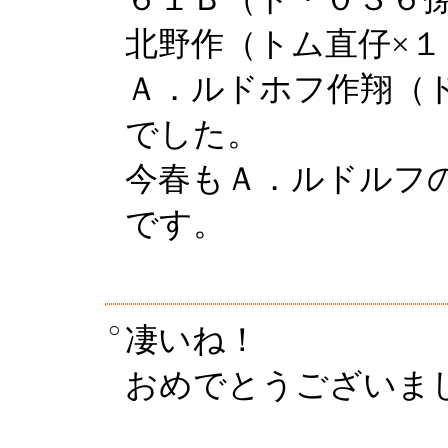
北野作（トム直仔×
Ａ．ルドホフ作翔（
でした。
今春もＡ．ルドルフ
です。
○
凄いね！
おめでとうございま