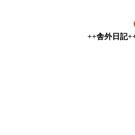
++舎外日記+