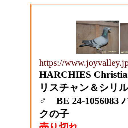
https://www.joyvalley.j
HARCHIES Christ
リスチャン＆シ
♂ BE 24-1056
クの子
売り切れ