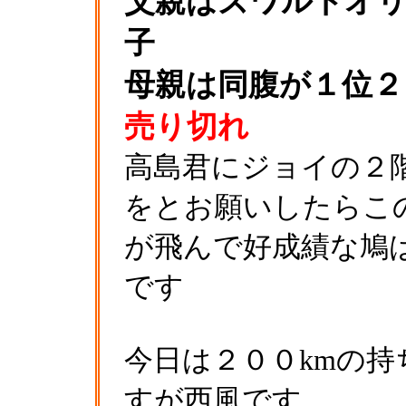
父親はズワルトオリ
子
母親は同腹が１位
売り切れ
高島君にジョイの２
をとお願いしたらこ
が飛んで好成績な鳩
です
今日は２００kmの
すが西風です