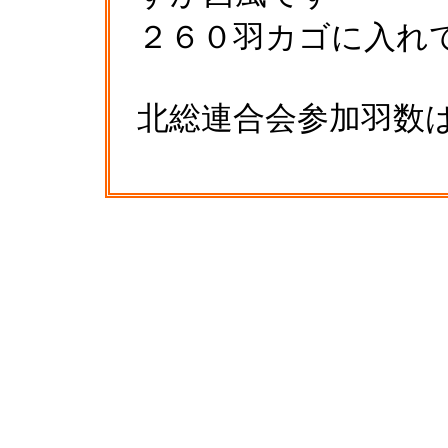
２６０羽カゴに入れ
北総連合会参加羽数