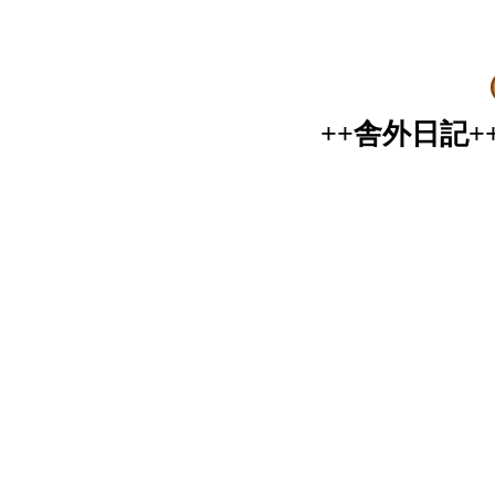
++舎外日記+