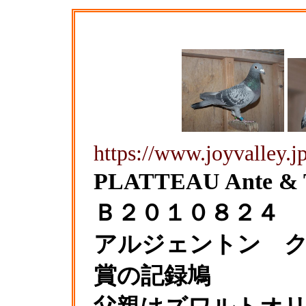
https://www.joyvalley.j
PLATTEAU Ant
Ｂ２０１０８２
アルジェントン ク
賞の記録鳩