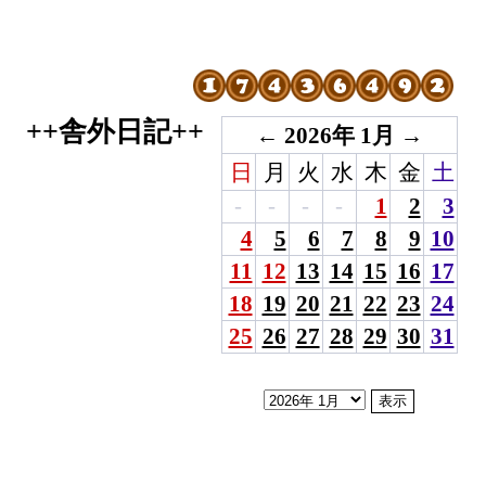
++舎外日記++
←
2026年 1月
→
日
月
火
水
木
金
土
-
-
-
-
1
2
3
4
5
6
7
8
9
10
11
12
13
14
15
16
17
18
19
20
21
22
23
24
25
26
27
28
29
30
31