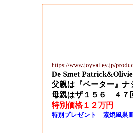
https://www.joyvalley.jp/produ
De Smet Patric
父親は『ペーター』ナ
母親はザ１５６ ４７
特別価格１２万円
特別プレゼント 素焼風巣