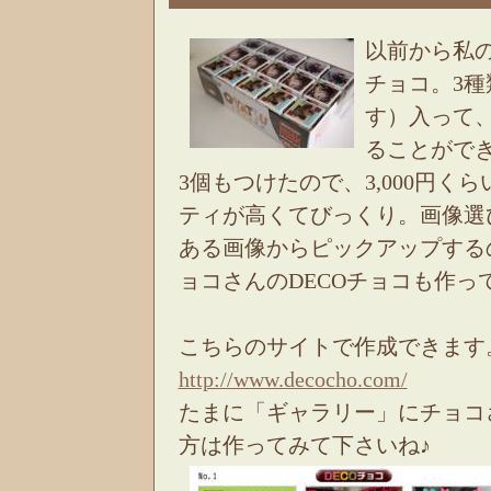
以前から私の
チョコ。3種
す）入って、
ることがで
3個もつけたので、3,000円
ティが高くてびっくり。画像選
ある画像からピックアップする
ョコさんのDECOチョコも作
こちらのサイトで作成できま
http://www.decocho.com/
たまに「ギャラリー」にチョコ
方は作ってみて下さいね♪