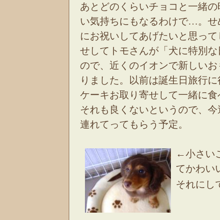
あとどのくらいチョコと一緒の
い気持ちにもなるわけで…。せ
にお祝いしてあげたいと思って
せしてトモさんが「犬に特別な
ので、近くのイオンで新しいお
りました。以前は誕生日旅行に
ケーキお取り寄せして一緒に食
それも良くないというので、今
連れてってもらう予定。
←小さい
てかわいい
それにし