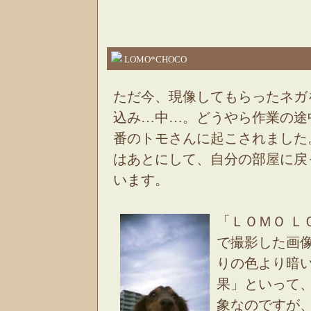
LOMO*CHOCO
ただ今、現像してもらったネガ
込み…中…。どうやら作業の途
番のトモさんに起こされました
はあとにして、自分の部屋に戻
います。
「ＬＯＭＯ Ｌ
で撮影した画
りの色より暗
果」といって
象なのですが