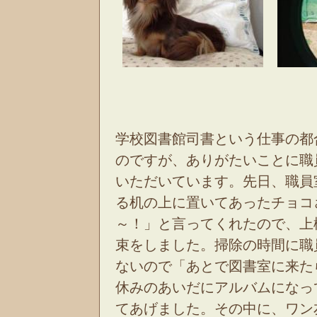
学校図書館司書という仕事の都
のですが、ありがたいことに職
いただいています。先日、職員
る机の上に置いてあったチョコ
～！」と言ってくれたので、上
束をしました。掃除の時間に職
ないので「あとで図書室に来た
休みのあいだにアルバムになっ
てあげました。その中に、ワン