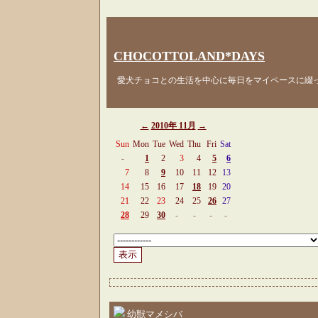
CHOCOTTOLAND*DAYS
愛犬チョコとの生活を中心に毎日をマイペースに綴
←
2010年 11月
→
Sun
Mon
Tue
Wed
Thu
Fri
Sat
-
1
2
3
4
5
6
7
8
9
10
11
12
13
14
15
16
17
18
19
20
21
22
23
24
25
26
27
28
29
30
-
-
-
-
幼獣マメシバ