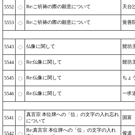
Re:ご祈祷の際の願意について
天台
5552
Re:ご祈祷の際の願意について
覚善
5553
仏像に関して
髭坊
5543
Re:仏像に関して
髭坊
5544
Re:仏像に関して
ちょ
5545
Re:仏像に関して
一求道
5546
真言宗 本位牌への「位」の文字の入れ忘れ
国富
5541
について
Re:真言宗 本位牌への「位」の文字の入れ
俊道
5542