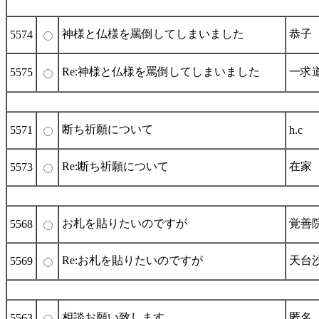
神様と仏様を罵倒してしまいました
恭子
5574
Re:神様と仏様を罵倒してしまいました
一求道
5575
断ち祈願について
5571
h.c
Re:断ち祈願について
在家
5573
お札を貼りたいのですが
覚善
5568
Re:お札を貼りたいのですが
天台
5569
相談お願い致します
匿名
5563