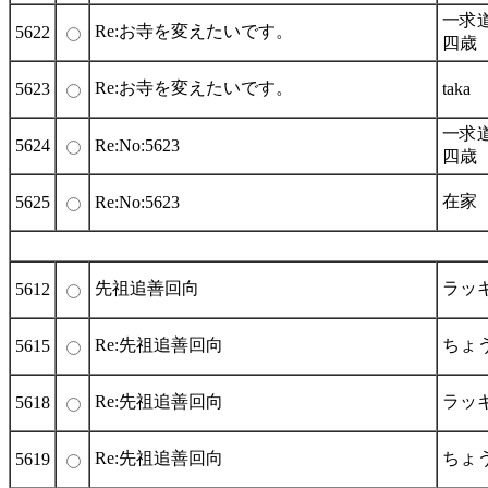
一求
Re:お寺を変えたいです。
5622
四歳
Re:お寺を変えたいです。
5623
taka
一求
5624
Re:No:5623
四歳
在家
5625
Re:No:5623
先祖追善回向
ラッ
5612
Re:先祖追善回向
ちょ
5615
Re:先祖追善回向
ラッ
5618
Re:先祖追善回向
ちょ
5619