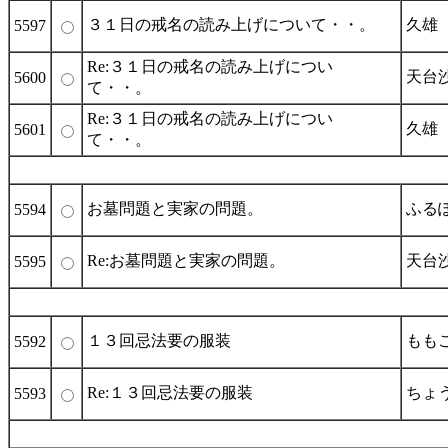
３１日の戒名の読み上げについて・・。
久雄
5597
Re:３１日の戒名の読み上げについ
天台
5600
て・・。
Re:３１日の戒名の読み上げについ
久雄
5601
て・・。
お墓問題と実家の問題。
ふる
5594
Re:お墓問題と実家の問題。
天台
5595
１３回忌法要の服装
もも
5592
Re:１３回忌法要の服装
ちょ
5593