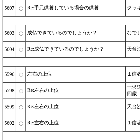
Re:手元供養している場合の供養
クッ
5607
成仏できているのでしょうか？
なで
5603
Re:成仏できているのでしょうか？
天台
5604
左右の上位
１信
5596
一求
Re:左右の上位
5598
四歳
Re:左右の上位
天台
5599
Re:左右の上位
１信
5602