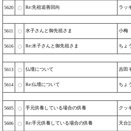
Re:先祖追善回向
ラッ
5620
水子さんと御先祖さま
小梅
5611
Re:水子さんと御先祖さま
ちょ
5616
仏壇について
吉田 
5613
Re:仏壇について
ちょ
5614
手元供養している場合の供養
クッ
5605
Re:手元供養している場合の供養
天台
5606