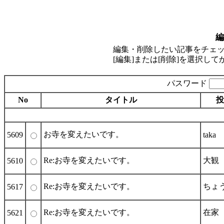
編
編集・削除したい記事をチェ
[編集]または[削除]を選択し
パスワード
No
タイトル
投
お寺を変えたいです。
5609
taka
Re:お寺を変えたいです。
大観
5610
Re:お寺を変えたいです。
ちょ
5617
Re:お寺を変えたいです。
在家
5621