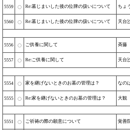
Re:墓じまいした後の位牌の扱いについて
ちょ
5559
Re:墓じまいした後の位牌の扱いについて
天台
5560
ご供養に関して
斉藤
5556
Re:ご供養に関して
天台
5557
家を継げないときのお墓の管理は？
なの
5554
Re:家を継げないときのお墓の管理は？
大観
5555
ご祈祷の際の願意について
覚善
5551