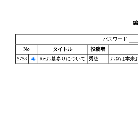
編
パスワード
No
タイトル
投稿者
5758
Re:お墓参りについて
秀紘
お盆は本来お浄