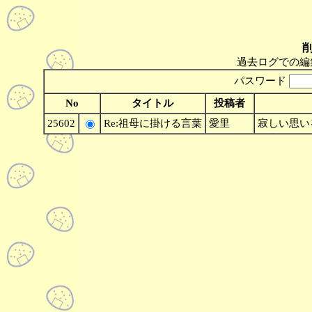
過去ログでの編
パスワード
No
タイトル
投稿者
25602
Re:祖母に掛ける言葉
愛里
寂しい思いを