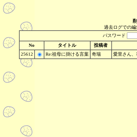
過去ログでの編
パスワード
No
タイトル
投稿者
25612
Re:祖母に掛ける言葉
奇瑞
愛里さん、私