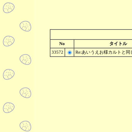
No
タイトル
33572
Re:あいうえお様カルトと