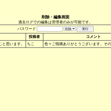
削除・編集画面
過去ログでの編集は管理者のみが可能です。
パスワード
投稿者
コメント
同じと思います。
ちこ
色々ご指摘ありがとうございます。その通りかと