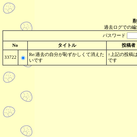
過去ログでの編
パスワード
No
タイトル
投稿者
Re:過去の自分が恥ずかしくて消えた
↑上記の投稿はm
33722
いです
です