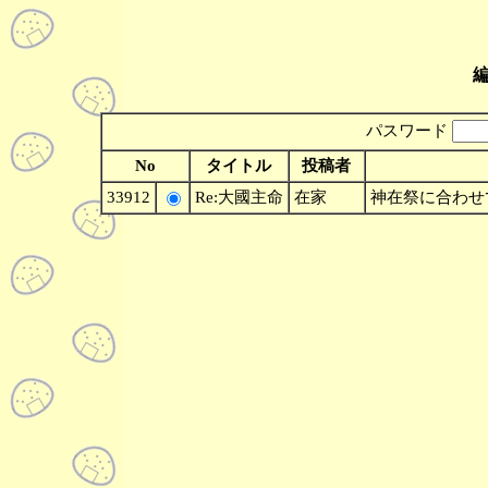
パスワード
No
タイトル
投稿者
33912
Re:大國主命
在家
神在祭に合わせて出