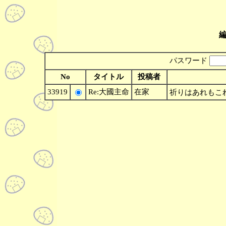
パスワード
No
タイトル
投稿者
33919
Re:大國主命
在家
祈りはあれもこれも