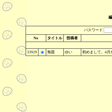
パスワード
No
タイトル
投稿者
33929
無題
ゆい
初めまして。4月から