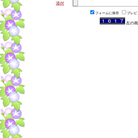
添付
フォームに保存
プレビ
左の画