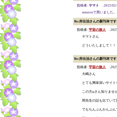
投稿者:
ヤマト
..2025/02/
amazonで買いまし
Re:井出治さんの新刊本です
投稿者:
宇宙の旅人
..2025
ヤマトさん
どういたしまして！！
Re:井出治さんの新刊本です
投稿者:
宇宙の旅人
..2025
大嶋さん
とても興味深いサイト
この方φさん知りませ
岡先生の話も出ていて
でもちんぷんかんぷん