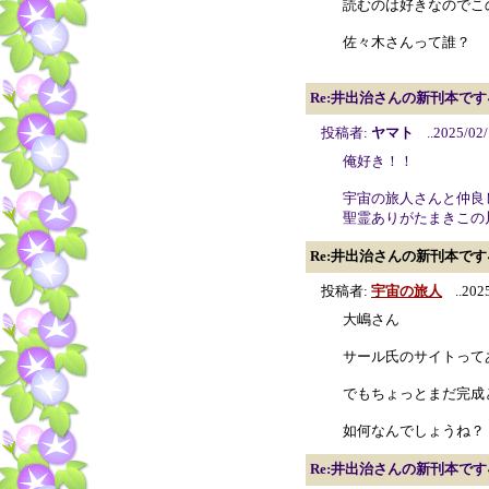
読むのは好きなのでこ
佐々木さんって誰？
Re:井出治さんの新刊本です
投稿者:
ヤマト
..2025/02/
俺好き！！
宇宙の旅人さんと仲良
聖霊ありがたまきこの
Re:井出治さんの新刊本です
投稿者:
宇宙の旅人
..2025
大嶋さん
サール氏のサイトって
でもちょっとまだ完成
如何なんでしょうね？
Re:井出治さんの新刊本です