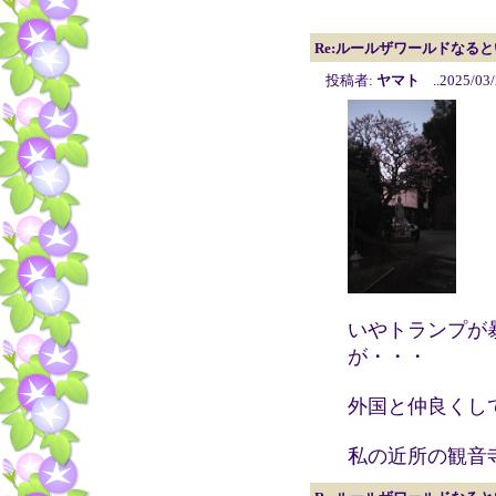
Re:ルールザワールドなる
投稿者:
ヤマト
..2025/03/
いやトランプが
が・・・
外国と仲良くし
私の近所の観音