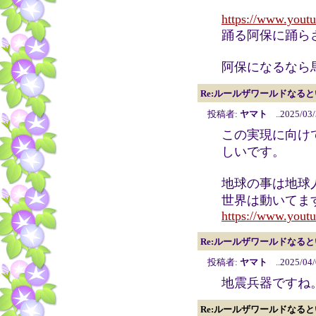
https://www.you
踊る阿保に踊ら
阿保になるなら
Re:ルールザワールドなる
投稿者:
ヤマト
..2025/03/
この実現に向け
しいです。
地球の事は地球
世界は動いてま
https://www.yout
Re:ルールザワールドなる
投稿者:
ヤマト
..2025/04/
地震兵器ですね
Re:ルールザワールドなる