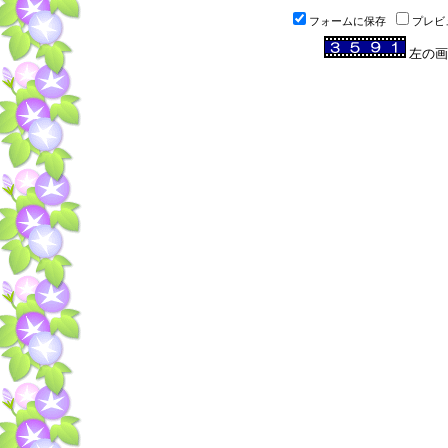
フォームに保存
プレビ
左の画