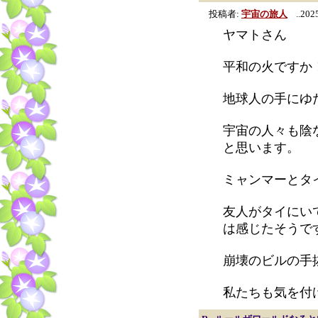
投稿者:
宇宙の旅人
..2025
ヤマトさん
平和の火ですか
地球人の手にゆ
宇宙の人々も陰
と思います。
ミャンマーとタ
友人がタイにい
は感じたそうで
崩壊のビルの手
私たちも気を付