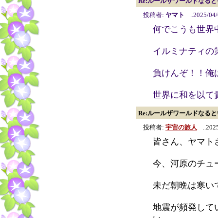
Re:ルールザワールドなる
投稿者:
ヤマト
..2025/04/
何でこうも世界
イルミナティの
負けんぞ！！俺
世界に和を以て
Re:ルールザワールドなる
投稿者:
宇宙の旅人
..2025
皆さん、ヤマト
今、河原のチュ
未だ朝晩は寒いで
地震が頻発して