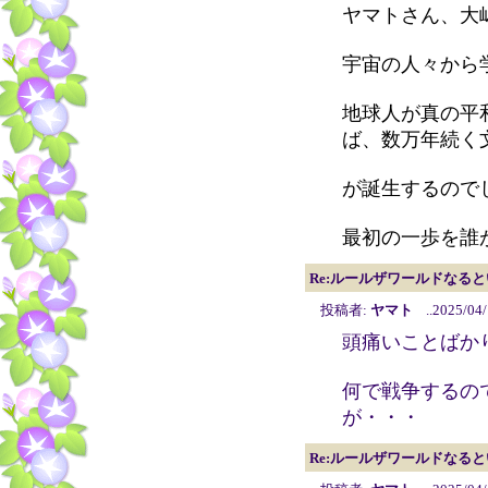
ヤマトさん、大
宇宙の人々から
地球人が真の平
ば、数万年続く
が誕生するので
最初の一歩を誰
Re:ルールザワールドなる
投稿者:
ヤマト
..2025/04/
頭痛いことばか
何で戦争するの
が・・・
Re:ルールザワールドなる