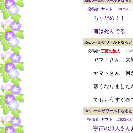
Re:ルールザワールドなる
投稿者:
ヤマト
..2025/03/
もうだめ！！
俺は死んでる・
Re:ルールザワールドなる
投稿者:
宇宙の旅人
..2025
ヤマトさん 大
ヤマトさん 何
寒くなりました
でももうすぐ春で
Re:ルールザワールドなる
投稿者:
ヤマト
..2025/03/
宇宙の旅人さん