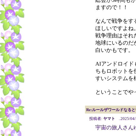
総会が3時間も
ますので！！
なんで戦争をす
ほしいですよね
戦争理由はそれ
地球にいるのだ
白いかもです。
AIアンドロイ
ちもロボットを
すいシステムを
ということでや
Re:ルールザワールドなる
投稿者:
ヤマト
..2025/04/
宇宙の旅人さん