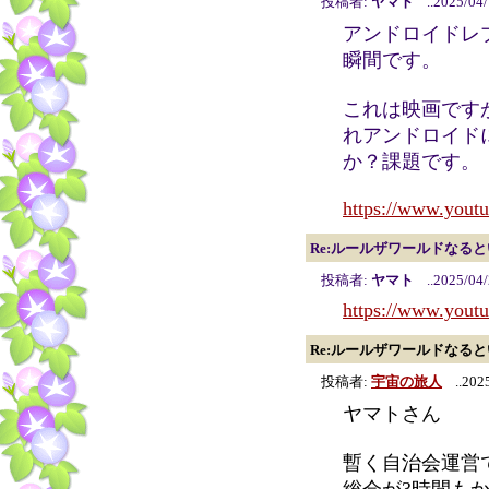
投稿者:
ヤマト
..2025/04/
アンドロイドレ
瞬間です。
これは映画です
れアンドロイド
か？課題です。
https://www.you
Re:ルールザワールドなる
投稿者:
ヤマト
..2025/04/
https://www.you
Re:ルールザワールドなる
投稿者:
宇宙の旅人
..2025
ヤマトさん
暫く自治会運営