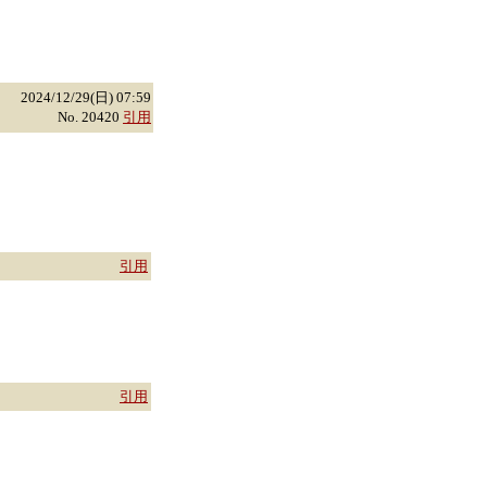
2024/12/29(日) 07:59
No. 20420
引用
引用
引用