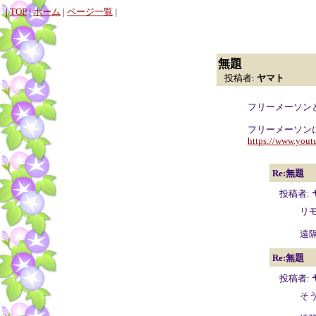
|
TOP
|
ホーム
|
ページ一覧
|
無題
投稿者:
ヤマト
フリーメーソン
フリーメーソン
https://www.you
Re:無題
投稿者:
リ
遠
Re:無題
投稿者:
そ