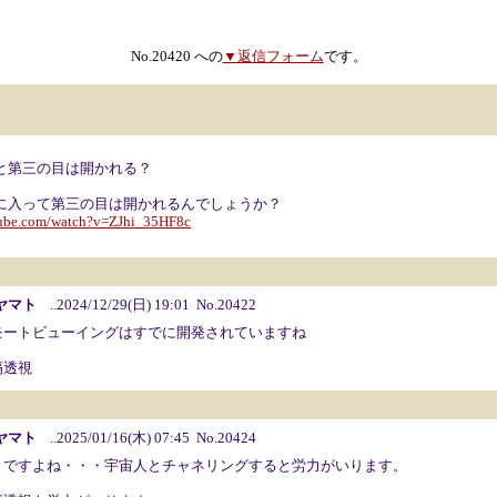
No.20420 への
▼返信フォーム
です。
と第三の目は開かれる？
に入って第三の目は開かれるんでしょうか？
tube.com/watch?v=ZJhi_35HF8c
ヤマト
..2024/12/29(日) 19:01 No.20422
モートビューイングはすでに開発されていますね
隔透視
ヤマト
..2025/01/16(木) 07:45 No.20424
うですよね・・・宇宙人とチャネリングすると労力がいります。