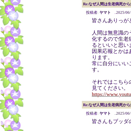
Re:なぜ人間は生老病死か
投稿者:
ヤマト
..2025/06/
皆さんありっが
人間は無意識の
化するので生老
るといいと思い
因果応報とかは
ります。
常に自分にいい
す。
それではこちら
見てください。
https://www.you
Re:なぜ人間は生老病死か
投稿者:
ヤマト
..2025/06/
皆さんもブッダ