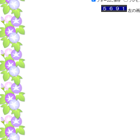
フォームに保存
プレビ
左の画