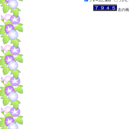
フォームに保存
プレビ
左の画