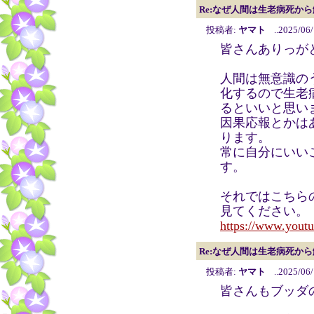
Re:なぜ人間は生老病死か
投稿者:
ヤマト
..2025/06/
皆さんありっが
人間は無意識の
化するので生老
るといいと思い
因果応報とかは
ります。
常に自分にいい
す。
それではこちら
見てください。
https://www.you
Re:なぜ人間は生老病死か
投稿者:
ヤマト
..2025/06/
皆さんもブッダ