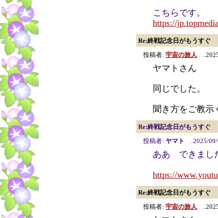
こちらです。
https://jp.topmedi
Re:終戦記念日がもうすぐ
投稿者:
宇宙の旅人
..2025
ヤマトさん
同じでした。
聞き方をご教示
Re:終戦記念日がもうすぐ
投稿者:
ヤマト
..2025/09/
ああ できました
https://www.you
Re:終戦記念日がもうすぐ
投稿者:
宇宙の旅人
..2025