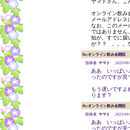
ヤマトさん、こ
オンライン飲み
メールアドレス
なお、このメー
ではありません
知が、すでに届
が？？ 。。。
Re:オンライン飲み会開設
投稿者:
ヤマト
..2025/09/
ああ いっぱい
ったのですが見
もう遅いですよ
ります？
Re:オンライン飲み会開設
投稿者:
ヤマト
..2025/09/
ああ いっぱい
ったのですが見