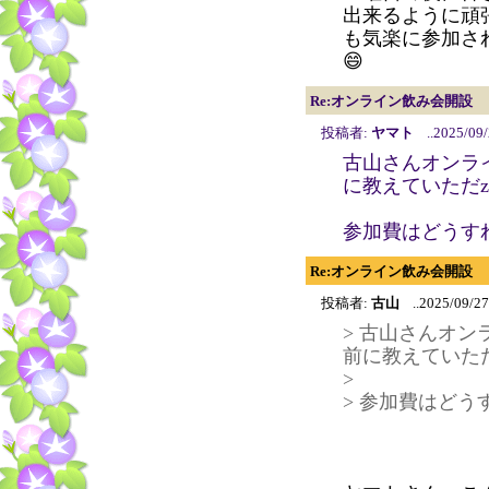
出来るように頑
も気楽に参加さ
😄
Re:オンライン飲み会開設
投稿者:
ヤマト
..2025/09/
古山さんオンライ
に教えていただ
参加費はどう
Re:オンライン飲み会開設
投稿者:
古山
..2025/09/27
> 古山さんオン
前に教えていた
>
> 参加費はど