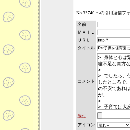
No.33740 への引用返信
名前
ＭＡＩＬ
ＵＲＬ
タイトル
コメント
添付
アイコン