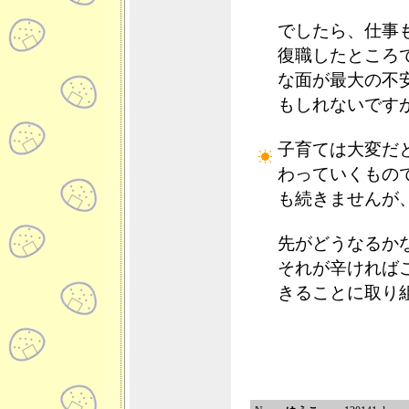
でしたら、仕事
復職したところ
な面が最大の不
もしれないです
子育ては大変だ
わっていくもの
も続きませんが
先がどうなるか
それが辛ければ
きることに取り