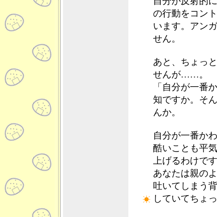
自分が反射的
の行動をコン
います。アン
せん。
あと、ちょっと
せんが……。
「自分が一番
知ですか。そ
んか。
自分が一番か
酷いことも平
上げるわけで
あなたは親の
吐いてしまう
していてちょ