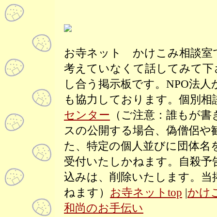
お寺ネット かけこみ相談室
考えていなくて話してみて下
し合う掲示板です。NPO法
も協力しております。個別相
センター
（ご注意：誰もが書
スの公開する場合、偽僧侶や
た、特定の個人並びに団体名
受付いたしかねます。自殺予
込みは、削除いたします。当
ねます）
お寺ネットtop
|
かけ
和尚のお手伝い