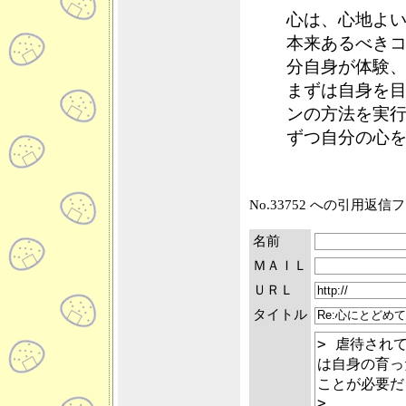
心は、心地よ
本来あるべき
分自身が体験
まずは自身を
ンの方法を実
ずつ自分の心
No.33752 への引用返
名前
ＭＡＩＬ
ＵＲＬ
タイトル