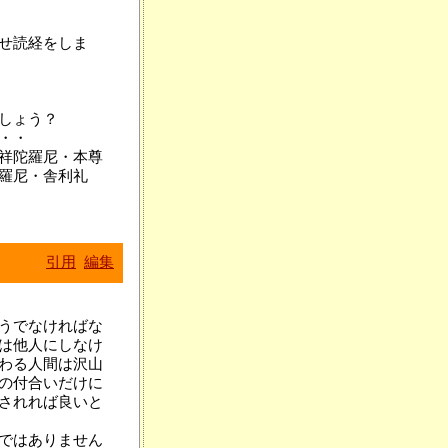
せ読経をしま
しょう？
・・
祥陀羅尼・本尊
羅尼・舎利礼
引用
編集
うでなければな
は他人にしなけ
わる人間は沢山
の付合いだけに
されれば良いと
ではありません