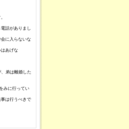
す。
ら電話がありまし
学会に入らないな
いはあげな
が、弟は離婚した
倒をみに行ってい
法事は行うべきで