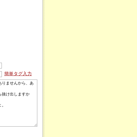
簡単タグ入力