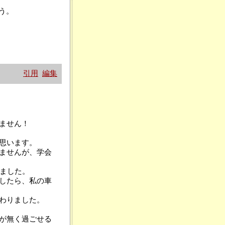
う。
引用
編集
ません！
思います。
ませんが、学会
きました。
したら、私の車
わりました。
が無く過ごせる