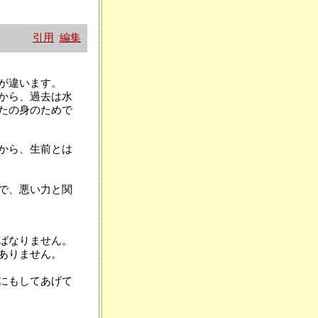
引用
編集
が違います。
から、過去は水
たの身のためで
から、生前とは
で、悪い力と関
ばなりません。
ありません。
にもしてあげて