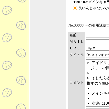
Title: Re:メイ
良いんじゃないで
No.33888 への引用返
名前
ＭＡＩＬ
ＵＲＬ
タイトル
コメント