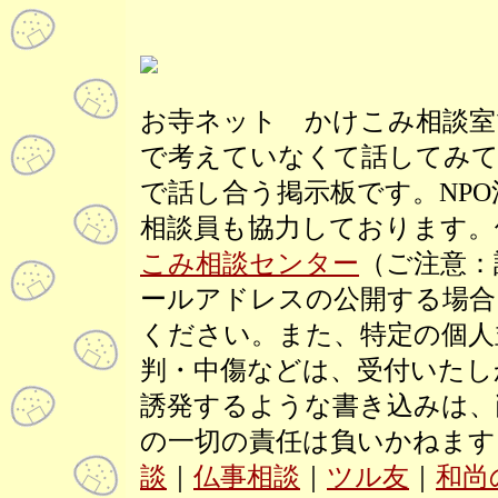
お寺ネット かけこみ相談室
で考えていなくて話してみて
で話し合う掲示板です。NP
相談員も協力しております。
こみ相談センター
（ご注意：
ールアドレスの公開する場合
ください。また、特定の個人
判・中傷などは、受付いたし
誘発するような書き込みは、
の一切の責任は負いかねます
談
｜
仏事相談
｜
ツル友
｜
和尚