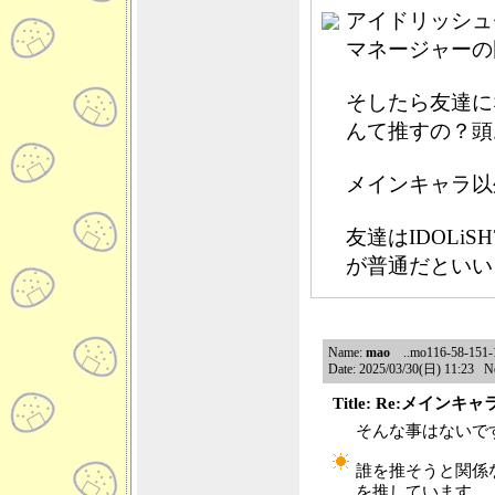
アイドリッシュ
マネージャーの
そしたら友達に
んて推すの？頭
メインキャラ以
友達はIDOLiS
が普通だといい
Name:
mao
..mo116-58-151-19
Date: 2025/03/30(日) 11:23 N
Title: Re:メイ
そんな事はないで
誰を推そうと関係
を推しています