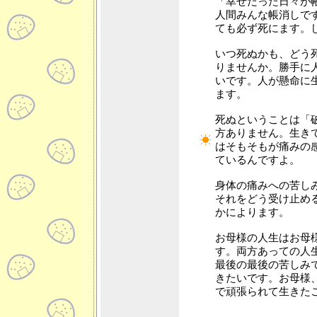
「幸せだった日々が
人間みんな帳消しで
ても必ず死にます。
いつ死ぬかも、どう
りませんか。勝手に
いです。人が懸命に
ます。
死ぬということは「
方ありません。生き
はそもそもが痛みの
ているんですよ。
身体の痛みへの苦し
それをどう受け止め
かによります。
お母様の人生はお母
す。両方あっての人
最後の最後の苦しみ
きたいです。お母様
で頑張られて生きた