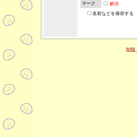
マーク
解決
名前などを保存する
削除