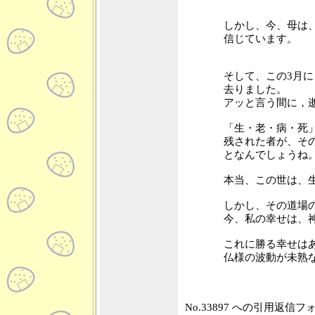
しかし、今、母は
信じています。
そして、この3月
去りました。
アッと言う間に，
「生・老・病・死
残された者が、そ
となんでしょうね
本当、この世は、
しかし、その道場
今、私の幸せは、
これに勝る幸せは
仏様の波動が未熟
No.33897 への引用返信