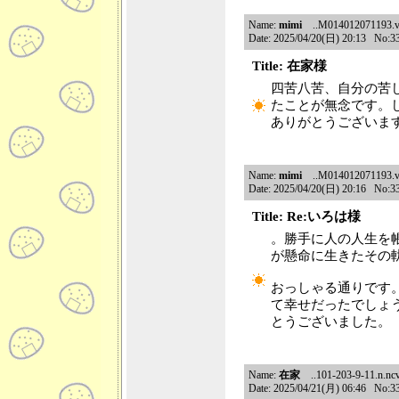
Name:
mimi
..M014012071193.v4.
Date: 2025/04/20(日) 20:13 No:3
Title: 在家様
四苦八苦、自分の苦
たことが無念です。
ありがとうございま
Name:
mimi
..M014012071193.v4.
Date: 2025/04/20(日) 20:16 No:3
Title: Re:いろは様
。勝手に人の人生を
が懸命に生きたその
おっしゃる通りです
て幸せだったでしょ
とうございました。
Name:
在家
..101-203-9-11.n.ncv
Date: 2025/04/21(月) 06:46 No:3