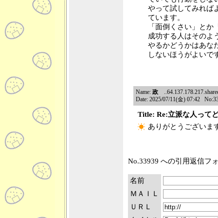
やって試してみれば
ています。
「面倒くさい」とか
成功する人はそのよ
やるかどうかはあな
しないほうがよいで
Name:
政
..64.137.178.217.shared.
Date: 2025/07/11(金) 07:42 No:3
Title: Re:立派な人っ
ありがとうございま
No.33939 への引用返信
名前
ＭＡＩＬ
ＵＲＬ