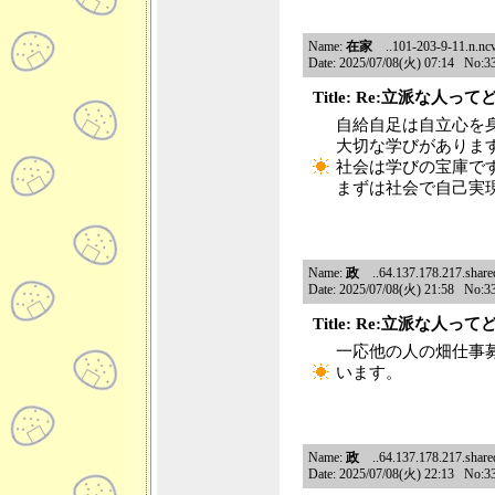
Name:
在家
..101-203-9-11.n.ncv
Date: 2025/07/08(火) 07:14 No:3
Title: Re:立派な人っ
自給自足は自立心を
大切な学びがありま
社会は学びの宝庫で
まずは社会で自己実
Name:
政
..64.137.178.217.shared.
Date: 2025/07/08(火) 21:58 No:3
Title: Re:立派な人っ
一応他の人の畑仕事
います。
Name:
政
..64.137.178.217.shared.
Date: 2025/07/08(火) 22:13 No:3