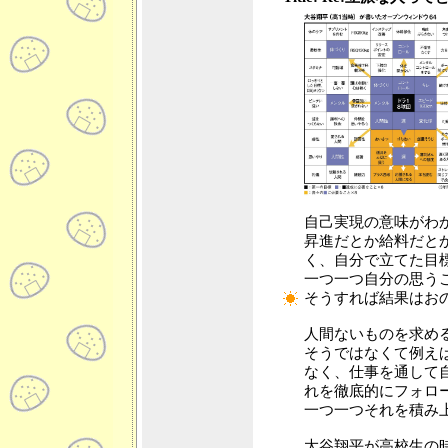
自己実現の意味がわ
昇進だとか給料だと
く、自分で立てた目
一つ一つ自分の思う
そうすれば結果はお
人間ないものを求め
そうではなくて例え
なく、仕事を通して
れを徹底的にフォロ
一つ一つそれを積み
大谷翔平が高校生の