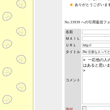
ありがとうございま
No.33939 への引用返信
名前
ＭＡＩＬ
ＵＲＬ
タイトル
コメント
添付