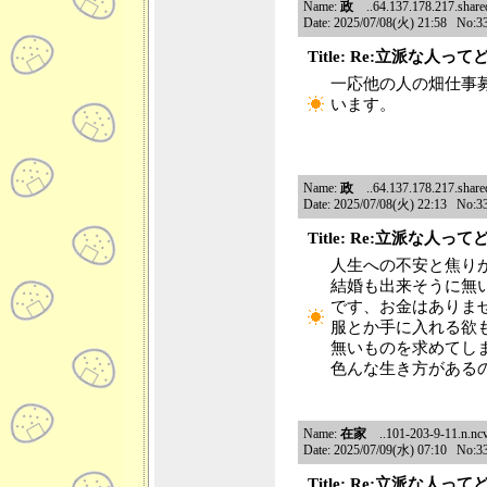
Name:
政
..64.137.178.217.shared.
Date: 2025/07/08(火) 21:58 No:3
Title: Re:立派な人っ
一応他の人の畑仕事
います。
Name:
政
..64.137.178.217.shared.
Date: 2025/07/08(火) 22:13 No:3
Title: Re:立派な人っ
人生への不安と焦り
結婚も出来そうに無
です、お金はありま
服とか手に入れる欲
無いものを求めてし
色んな生き方がある
Name:
在家
..101-203-9-11.n.ncv
Date: 2025/07/09(水) 07:10 No:3
Title: Re:立派な人っ