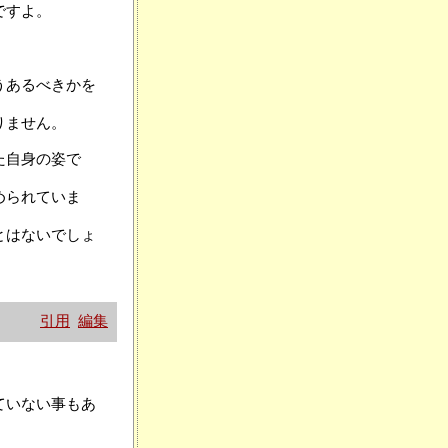
ですよ。
うあるべきかを
りません。
た自身の姿で
められていま
とはないでしょ
引用
編集
ていない事もあ