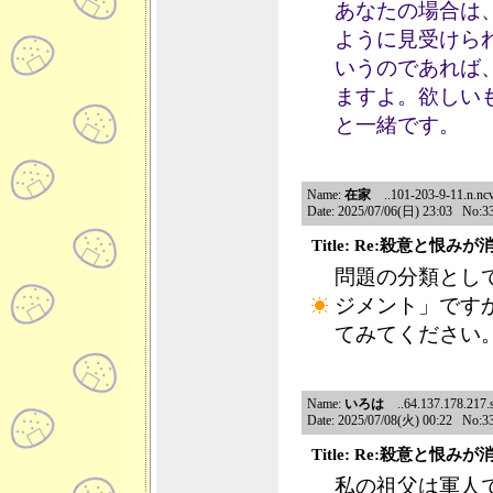
あなたの場合は
ように見受けら
いうのであれば
ますよ。欲しい
と一緒です。
Name:
在家
..101-203-9-11.n.ncv
Date: 2025/07/06(日) 23:03 No:3
Title: Re:殺意と恨み
問題の分類とし
ジメント」ですか
てみてください
Name:
いろは
..64.137.178.217.sh
Date: 2025/07/08(火) 00:22 No:3
Title: Re:殺意と恨み
私の祖父は軍人