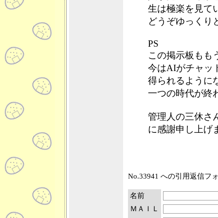
生は極楽を見て
どうぞゆっくり
PS
この掲示板もも
今はAIがチャ
得られるように
一つの時代が終
管理人の三休さ
に感謝申し上げ
No.33941 への引用返信
名前
ＭＡＩＬ