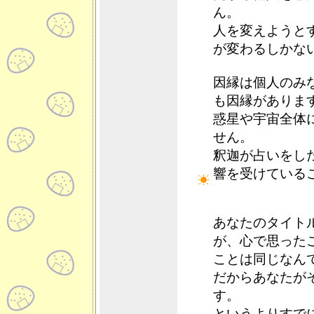
ん。
人を変えようと
が変わるしかな
因縁は個人のみ
も因縁がありま
惑星や宇宙全体
せん。
釈迦が占いをし
響を受けている
あなたのタイト
が、心で思った
ことは同じなん
だからあなたが
す。
というよりすで