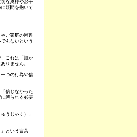
大切な奥様やお子
のに疑問を抱いて
とやご家庭の困難
いでもないという
が、これは「誰か
はありません。
、一つの行為や信
、「信じなかった
葉に縛られる必要
しゅうじゃく）」
る」という言葉