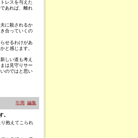
ストレスを与えた
のであれば、離れ
は夫に殺されるか
付き合っていくの
暮らせるわけがあ
いかと感じます。
、新しい道も考え
いまは見守りサー
よいのではと思い
引用
編集
ます。
たり抱えてこられ