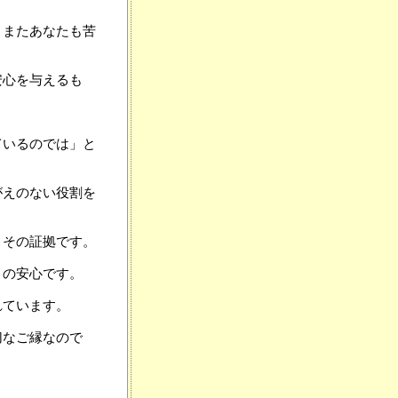
、またあなたも苦
安心を与えるも
ているのでは」と
がえのない役割を
、その証拠です。
りの安心です。
れています。
切なご縁なので