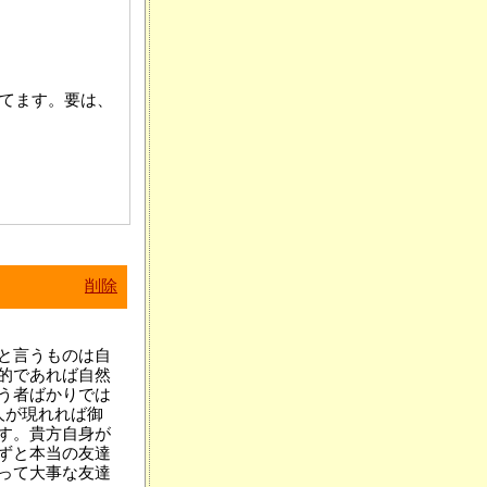
てます。要は、
削除
と言うものは自
的であれば自然
う者ばかりでは
人が現れれば御
す。貴方自身が
ずと本当の友達
って大事な友達