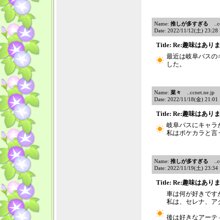
Name:
推しが多すぎる
..cc
Date: 2022/11/12(土) 23:2
Title: Re:趣味はあ
最近は岐阜バスの
した。
Name:
菜々
..ccnet.ne.jp
Date: 2022/11/18(金) 21:0
Title: Re:趣味はあ
岐阜バスにキャラ
私はポケカラと言
Name:
推しが多すぎる
..cc
Date: 2022/11/19(土) 23:3
Title: Re:趣味はあ
車は何が好きです
私は、セレナ、ア
後は好きなアーテ