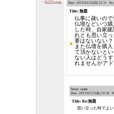
・
[5175] cyou
Date: 2015/03/22(日) 22:51 No
Title: 無題
仏事に疎いので
仏壇などいつ購
した時、自家建
れとも思い立っ
要はないない？
また仏壇を購入
て頂かないとい
ない人はどうす
れませんがアド
Name:
cyou
Date: 2015/03/27(金) 10:36 
Title: Re:無題
思い立った時でよい