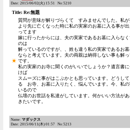
Date: 2015/06/02(火) 15:51 No:5210
Title: Re:無題
質問が意味が解りづらくて すみませんでした。私が
より先に亡くなった時に私の実家のお墓に入る事が出
ってます
嫁に行ったからには、夫の実家であるお墓に入らなく
のは
解っているのですが、、姓も違う私の実家であるお墓
ならと考えています。夫の両親は納得しない事も解っ
です。
私の実家のお寺に聞くのがいいでしょうか？遺言書に
けば
スムーズに事がはこぶかとも思っています。どうして
る お寺、お墓に入りたく、悩んでいます。今、私の
いるので
仏壇のお世話を私達がしています。何かいい方法があ
きたいです。
Name:
マダックス
Date: 2015/06/11(木) 01:57 No:5213