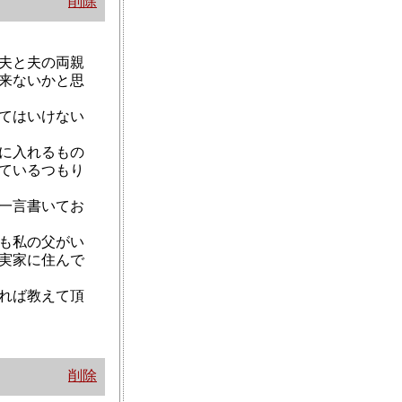
削除
夫と夫の両親
来ないかと思
てはいけない
に入れるもの
ているつもり
一言書いてお
も私の父がい
実家に住んで
れば教えて頂
削除