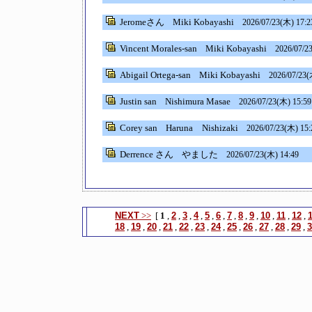
Jeromeさん
Miki Kobayashi
2026/07/23(木) 17:2
Vincent Morales-san
Miki Kobayashi
2026/07/2
Abigail Ortega-san
Miki Kobayashi
2026/07/23(
Justin san
Nishimura Masae
2026/07/23(木) 15:59
Corey san
Haruna Nishizaki
2026/07/23(木) 15:
Derrence さん
やました
2026/07/23(木) 14:49
NEXT
>>
[
1
,
2
,
3
,
4
,
5
,
6
,
7
,
8
,
9
,
10
,
11
,
12
,
18
,
19
,
20
,
21
,
22
,
23
,
24
,
25
,
26
,
27
,
28
,
29
,
3