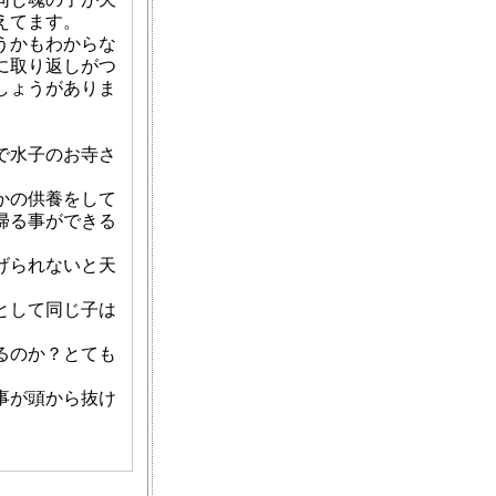
えてます。
うかもわからな
に取り返しがつ
しょうがありま
で水子のお寺さ
かの供養をして
帰る事ができる
げられないと天
として同じ子は
るのか？とても
事が頭から抜け