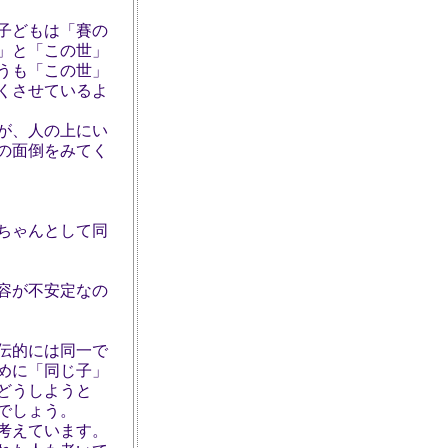
子どもは「賽の
」と「この世」
うも「この世」
くさせているよ
が、人の上にい
の面倒をみてく
ちゃんとして同
容が不安定なの
伝的には同一で
めに「同じ子」
どうしようと
でしょう。
考えています。