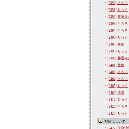
・
[2390] とろろ
・
[2391] りっく
・
[2392] 勝運
・
[2393] とろろ
・
[2394] とろろ
・
[2396] りっく
・
[2397] 勇気
・
[2398] りっく
・
[2399] 勝運
・
[2401] 勇気
・
[2403] とろろ
・
[2404] とろろ
・
[2405] りっく
・
[2409] 勇気
・
[2412] りっく
・
[2426] とろろ
・
[2427] りっく
写経について
・
[2422] 天台