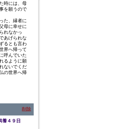
た時には、母
事を願うので
った、縁者に
父母に幸せに
られなかっ
であげられな
ずるとも言わ
世界へ帰って
に呼んでいた
れるように願
れないでくだ
仏の世界へ帰
削除
の供養４９日