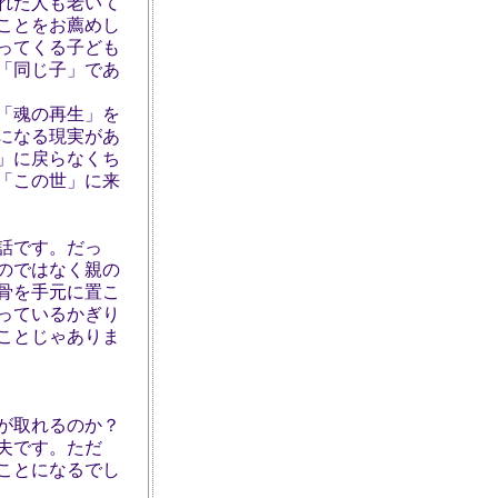
れた人も老いて
ことをお薦めし
ってくる子ども
「同じ子」であ
「魂の再生」を
になる現実があ
」に戻らなくち
「この世」に来
話です。だっ
のではなく親の
骨を手元に置こ
っているかぎり
ことじゃありま
が取れるのか？
夫です。ただ
ことになるでし