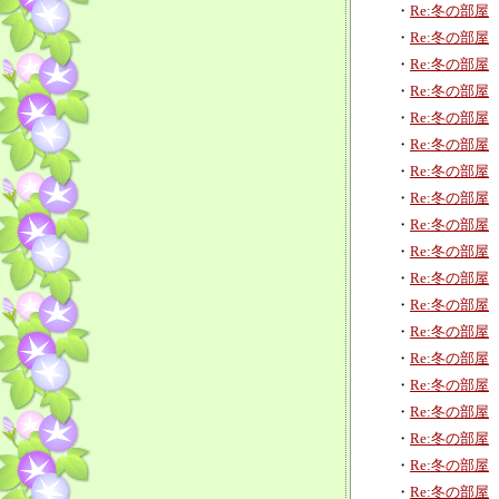
・
Re:冬の部屋
・
Re:冬の部屋
・
Re:冬の部屋
・
Re:冬の部屋
・
Re:冬の部屋
・
Re:冬の部屋
・
Re:冬の部屋
・
Re:冬の部屋
・
Re:冬の部屋
・
Re:冬の部屋
・
Re:冬の部屋
・
Re:冬の部屋
・
Re:冬の部屋
・
Re:冬の部屋
・
Re:冬の部屋
・
Re:冬の部屋
・
Re:冬の部屋
・
Re:冬の部屋
・
Re:冬の部屋