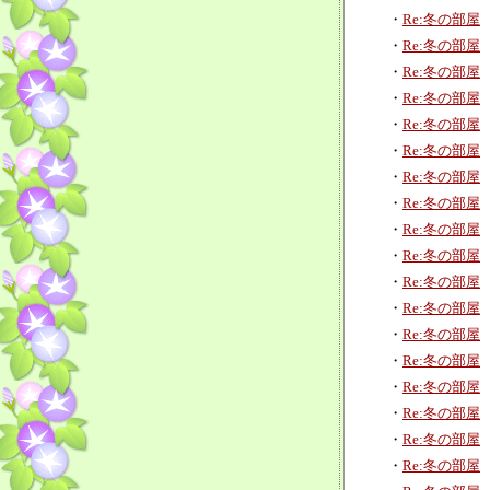
・
Re:冬の部屋
・
Re:冬の部屋
・
Re:冬の部屋
・
Re:冬の部屋
・
Re:冬の部屋
・
Re:冬の部屋
・
Re:冬の部屋
・
Re:冬の部屋
・
Re:冬の部屋
・
Re:冬の部屋
・
Re:冬の部屋
・
Re:冬の部屋
・
Re:冬の部屋
・
Re:冬の部屋
・
Re:冬の部屋
・
Re:冬の部屋
・
Re:冬の部屋
・
Re:冬の部屋