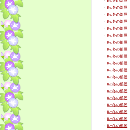
・
Re:冬の部屋
・
Re:冬の部屋
・
Re:冬の部屋
・
Re:冬の部屋
・
Re:冬の部屋
・
Re:冬の部屋
・
Re:冬の部屋
・
Re:冬の部屋
・
Re:冬の部屋
・
Re:冬の部屋
・
Re:冬の部屋
・
Re:冬の部屋
・
Re:冬の部屋
・
Re:冬の部屋
・
Re:冬の部屋
・
Re:冬の部屋
・
Re:冬の部屋
・
Re:冬の部屋
・
Re:冬の部屋