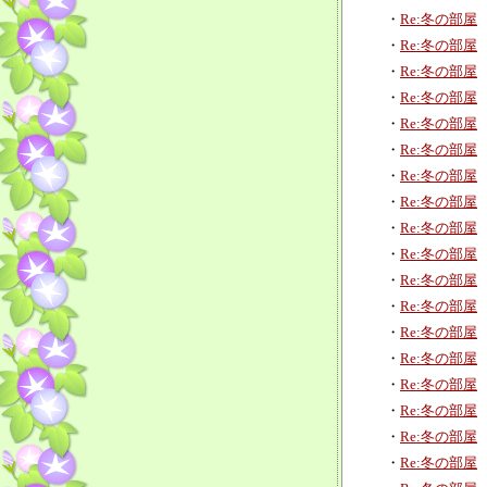
・
Re:冬の部屋
・
Re:冬の部屋
・
Re:冬の部屋
・
Re:冬の部屋
・
Re:冬の部屋
・
Re:冬の部屋
・
Re:冬の部屋
・
Re:冬の部屋
・
Re:冬の部屋
・
Re:冬の部屋
・
Re:冬の部屋
・
Re:冬の部屋
・
Re:冬の部屋
・
Re:冬の部屋
・
Re:冬の部屋
・
Re:冬の部屋
・
Re:冬の部屋
・
Re:冬の部屋