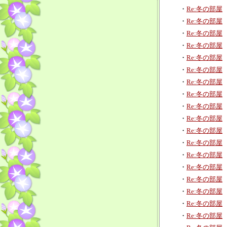
・
Re:冬の部屋
・
Re:冬の部屋
・
Re:冬の部屋
・
Re:冬の部屋
・
Re:冬の部屋
・
Re:冬の部屋
・
Re:冬の部屋
・
Re:冬の部屋
・
Re:冬の部屋
・
Re:冬の部屋
・
Re:冬の部屋
・
Re:冬の部屋
・
Re:冬の部屋
・
Re:冬の部屋
・
Re:冬の部屋
・
Re:冬の部屋
・
Re:冬の部屋
・
Re:冬の部屋