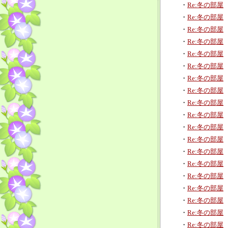
・
Re:冬の部屋
・
Re:冬の部屋
・
Re:冬の部屋
・
Re:冬の部屋
・
Re:冬の部屋
・
Re:冬の部屋
・
Re:冬の部屋
・
Re:冬の部屋
・
Re:冬の部屋
・
Re:冬の部屋
・
Re:冬の部屋
・
Re:冬の部屋
・
Re:冬の部屋
・
Re:冬の部屋
・
Re:冬の部屋
・
Re:冬の部屋
・
Re:冬の部屋
・
Re:冬の部屋
・
Re:冬の部屋