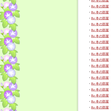
・
Re:冬の部屋
・
Re:冬の部屋
・
Re:冬の部屋
・
Re:冬の部屋
・
Re:冬の部屋
・
Re:冬の部屋
・
Re:冬の部屋
・
Re:冬の部屋
・
Re:冬の部屋
・
Re:冬の部屋
・
Re:冬の部屋
・
Re:冬の部屋
・
Re:冬の部屋
・
Re:冬の部屋
・
Re:冬の部屋
・
Re:冬の部屋
・
Re:冬の部屋
・
Re:冬の部屋
・
Re:冬の部屋