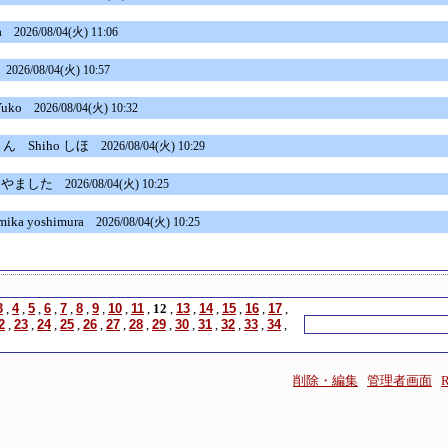
a
2026/08/04(火) 11:06
a
2026/08/04(火) 10:57
uko
2026/08/04(火) 10:32
 さん
Shiho しほ
2026/08/04(火) 10:29
やました
2026/08/04(火) 10:25
ika yoshimura
2026/08/04(火) 10:25
3
,
4
,
5
,
6
,
7
,
8
,
9
,
10
,
11
,
12
,
13
,
14
,
15
,
16
,
17
,
2
,
23
,
24
,
25
,
26
,
27
,
28
,
29
,
30
,
31
,
32
,
33
,
34
,
削除・編集
管理者画面