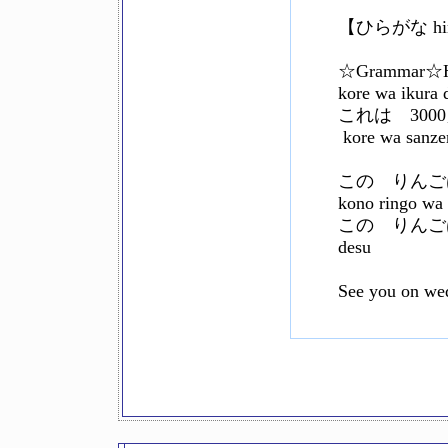
【ひらがな h
☆Grammar
kore wa ikura 
これは 300
kore wa sanze
この りんご
kono ringo w
この りんごは １
desu
See you on we