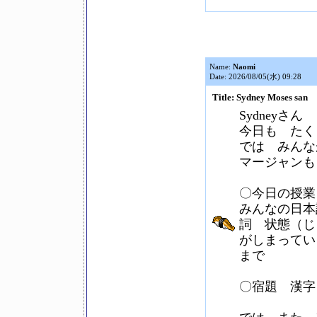
Name:
Naomi
Date: 2026/08/05(水) 09:28
Title: Sydney Moses san
Sydneyさん
今日も たく
では みんな
マージャンも
〇今日の授業
みんなの日本
詞 状態（じ
がしまってい
まで
〇宿題 漢字