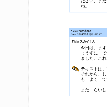
ださい。また
ね。
Name:
つか本ゆき
Date: 2026/08/05(水) 09:22
Title: スカイくん
今日は、まず
ょうずに で
ました。これ
テキストは、L
それから、じ
も よく で
また らいし