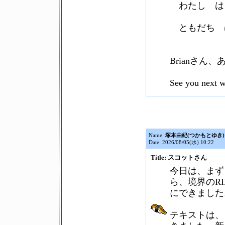
わたし は
ともだち 
Brianさん、
See you next
Name:
塚本由紀(つかもとゆき)
Date: 2026/08/05(水) 10:22
Title: スコットさん
今日は、まず
ら、境界のR
にできました
テキストは、