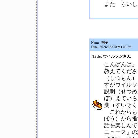
また らいし
Name:
明子
Date: 2026/08/05(水) 09:26
Title: ウイルソンさん
こんばんは。
教えてくださ
（しつもん）
すがウイルソ
説明（せつめ
ぼ）えていら
測（すいそく
これからも
ぽう）から推
話を楽しんで
ニュース」の