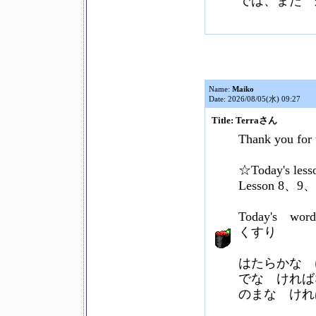
では、また 
Name:
Maiko
Date: 2026/08/05(水) 09:27
Title: Terraさん
Thank you for 
☆Today's less
Lesson 8、9、
Today's words
くすり
はたらかな 
でな ければ
のまな けれ