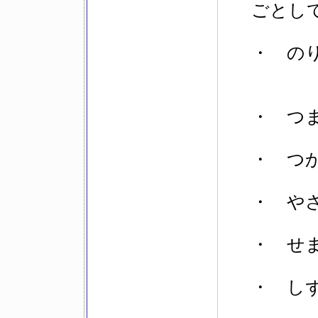
ごとし
・ のり
・ つま
・ つか
・ やさ
・ せま
・ しずか