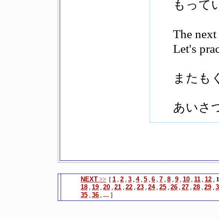
もって
The next 
Let's pra
またも
あいさ
NEXT
>>
[
1
,
2
,
3
,
4
,
5
,
6
,
7
,
8
,
9
,
10
,
11
,
12
,
18
,
19
,
20
,
21
,
22
,
23
,
24
,
25
,
26
,
27
,
28
,
29
,
3
35
,
36
,
...
]