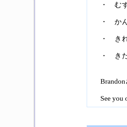
・ むずか
・ かん
・ きれい 
・ きた
Brand
See you 