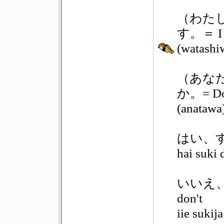
（わた
す。＝ I li
(watashi
（あな
か。= Do 
(anatawa
はい、すき 
hai suki 
いいえ、
don't
iie sukij