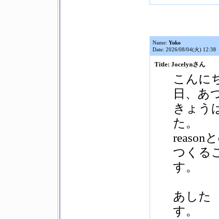
Name:
Yuko
Date: 2026/08/04(火) 12:38
Title: Jocelynさん
こんに
日、あ
きょう
た。
reaso
つくる
す。
あした
す。