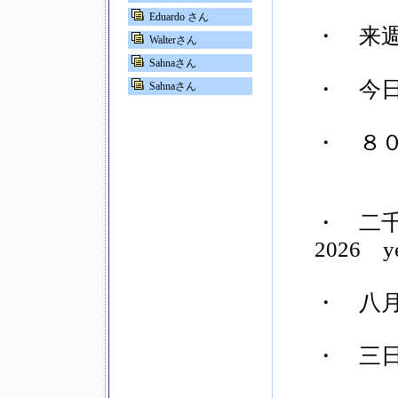
Eduardo さん
・ 来週
Walterさん
Sahnaさん
・ 今日
Sahnaさん
・ ８０
・ 二千
2026 ye
・ 八
・ 三