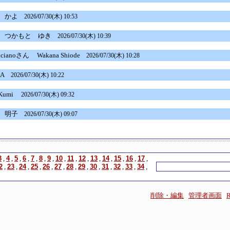
かよ
2026/07/30(木) 10:53
つかもと ゆき
2026/07/30(木) 10:39
licianoさん
Wakana Shiode
2026/07/30(木) 10:28
KA
2026/07/30(木) 10:22
umi
2026/07/30(木) 09:32
明子
2026/07/30(木) 09:07
3
,
4
,
5
,
6
,
7
,
8
,
9
,
10
,
11
,
12
,
13
,
14
,
15
,
16
,
17
,
2
,
23
,
24
,
25
,
26
,
27
,
28
,
29
,
30
,
31
,
32
,
33
,
34
,
削除・編集
管理者画面