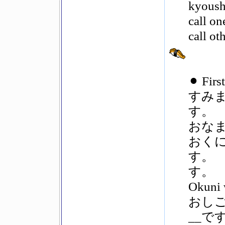
kyoush
call on
call ot
⚫︎ Fir
すみま
す。
おな
おくに
す。
す。
Okuni 
おしご
__で