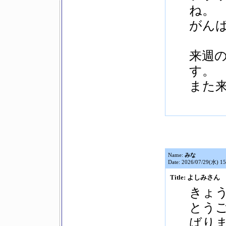
ね。
がん
来週
す。
また
Name:
みな
Date: 2026/07/29(水) 15
Title: よしみさん
きょ
とう
ばりまし