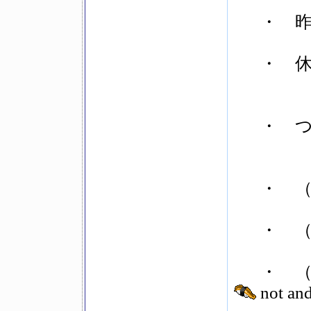
・ 
・ 
・ つ
・ （い
・ （い
・ （
not and