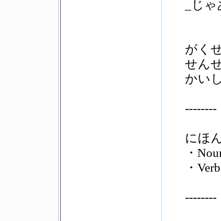
_じ
がくせい
せんせい
かいしゃ
--------
にほん
・Noun
・Ver
--------