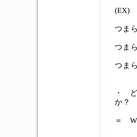
(EX)
つまら
つまら
つまらな
・ ど
か
＝ Wha