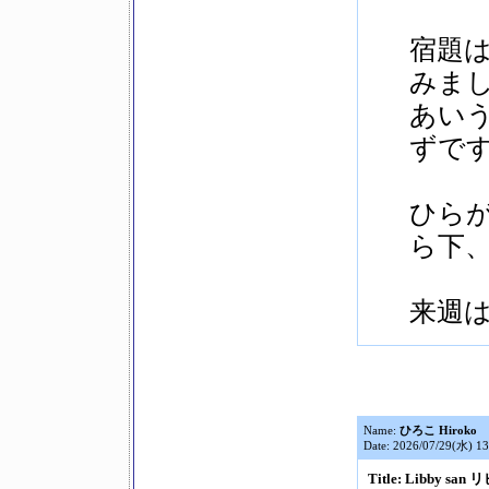
宿題
みま
あい
ずで
ひら
ら下
来週
Name:
ひろこ Hiroko
Date: 2026/07/29(水) 13
Title: Libby san