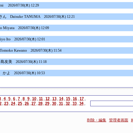
mi
2026/07/30(木) 12:29
e さん
Daisuke TANUMA
2026/07/30(木) 12:21
o Miyata
2026/07/30(木) 12:09
yo Ito
2026/07/30(木) 12:01
omoko Kawano
2026/07/30(木) 11:54
島友美
2026/07/30(木) 11:18
かよ
2026/07/30(木) 10:53
3
,
4
,
5
,
6
,
7
,
8
,
9
,
10
,
11
,
12
,
13
,
14
,
15
,
16
,
17
,
2
,
23
,
24
,
25
,
26
,
27
,
28
,
29
,
30
,
31
,
32
,
33
,
34
,
削除・編集
管理者画面